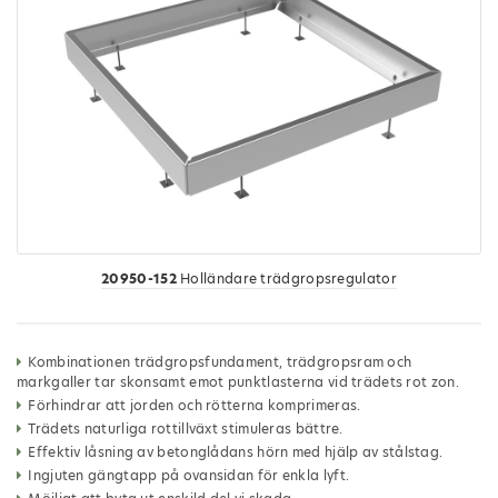
20950-152
Holländare trädgropsregulator
Kombinationen trädgropsfundament, trädgropsram och
markgaller tar skonsamt emot punktlasterna vid trädets rot zon.
Förhindrar att jorden och rötterna komprimeras.
Trädets naturliga rottillväxt stimuleras bättre.
Effektiv låsning av betonglådans hörn med hjälp av stålstag.
Ingjuten gängtapp på ovansidan för enkla lyft.