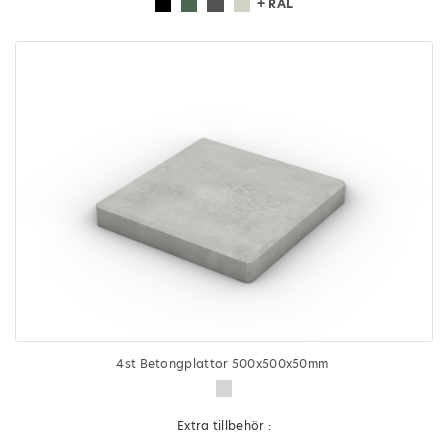
+ RAL
4st Betongplattor 500x500x50mm
Extra tillbehör :