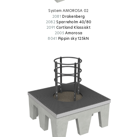
System AMOROSA 02
2081
Drakenberg
2082
Sparreholm 40/80
2091
Cortland Klassiskt
2005
Amorosa
8041
Pippin sky 125kN