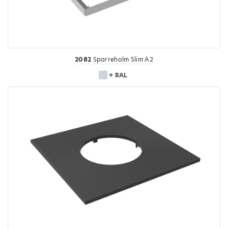
2082
Sparreholm Slim A2
+ RAL