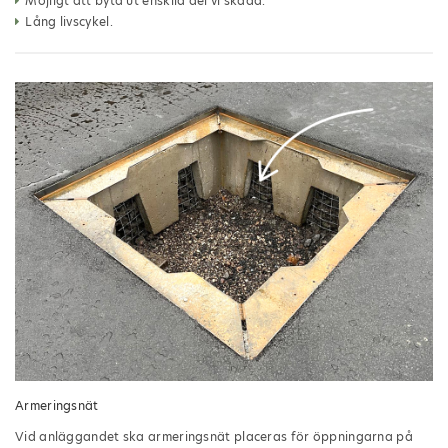
Möjligt att byta ut enskild del vi skada.
Lång livscykel.
Armeringsnät
Vid anläggandet ska armeringsnät placeras för öppningarna på