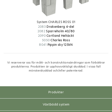
System CHARLES ROSS 01
2083
Drakenberg 4-del
2082
Sparreholm 40/80
2090
Cortland Heltäckt
5050
Charles Ross
8041
Pippin sky 125kN
Vi reserverar oss för mått- och konstruktionsändringar som förbättrar
produkterna. Produkten är upphovsrättsligt skyddad. I vissa fall
mönsterskyddad och/eller patenterad.
Produkter
Växtbädd system