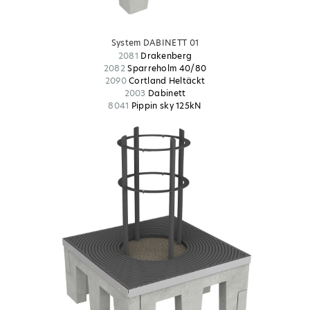
System DABINETT 01
2081
Drakenberg
2082
Sparreholm 40/80
2090
Cortland Heltäckt
2003
Dabinett
8041
Pippin sky 125kN