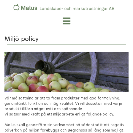
Miljö policy
Vår målsättning är att ta fram produkter med god formgivning,
genomtänkt funktion och hög kvalitet. Vi vill dessutom med varje
produkt tillföra något nytt och spännande.
Vi satsar med kraft på ett miljöarbete enligt följande policy:
Malus skall genomföra sin verksamhet på sådant sätt att negativ
påverkan på miljön förebyggs och Begränsas så lång som möjligt.