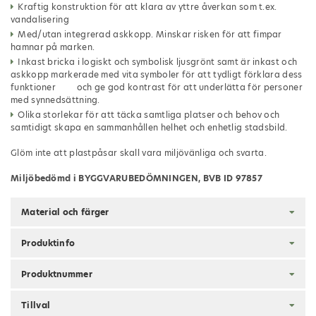
Kraftig konstruktion för att klara av yttre åverkan som t.ex.
vandalisering
Med/utan integrerad askkopp. Minskar risken för att fimpar
hamnar på marken.
Inkast bricka i logiskt och symbolisk ljusgrönt samt är inkast och
askkopp markerade med vita symboler för att tydligt förklara dess
funktioner och ge god kontrast för att underlätta för personer
med synnedsättning.
Olika storlekar för att täcka samtliga platser och behov och
samtidigt skapa en sammanhållen helhet och enhetlig stadsbild.
Glöm inte att plastpåsar skall vara miljövänliga och svarta.
Miljöbedömd i BYGGVARUBEDÖMNINGEN, BVB ID 97857
Material och färger
Produktinfo
Produktnummer
Tillval