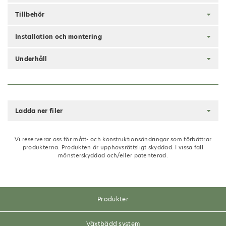
Tillbehör
Installation och montering
Underhåll
Ladda ner filer
Vi reserverar oss för mått- och konstruktionsändringar som förbättrar
produkterna. Produkten är upphovsrättsligt skyddad. I vissa fall
mönsterskyddad och/eller patenterad.
Produkter
Växtbädd system