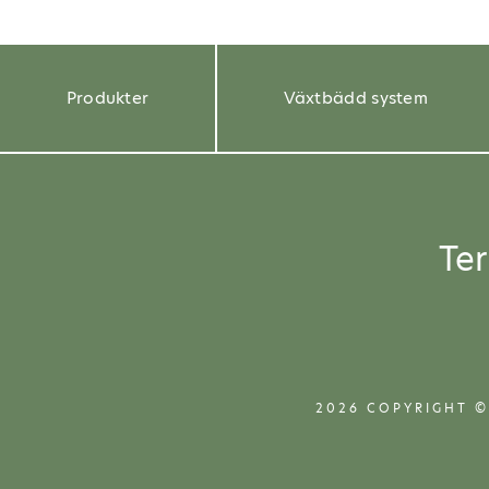
Produkter
Växtbädd system
Te
2026 COPYRIGHT ©