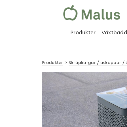
Produkter
Växtbädd
Produkter
>
Skräpkorgar / askoppar / 