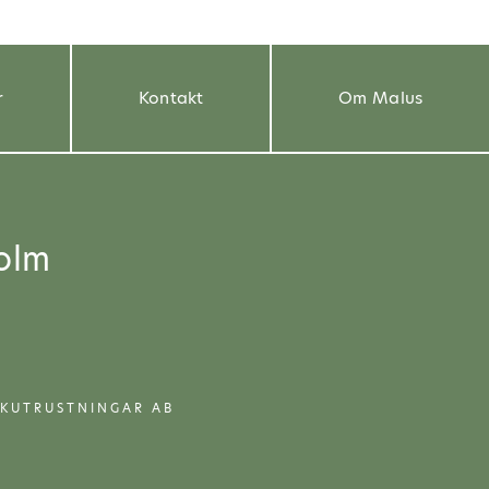
r
Kontakt
Om Malus
olm
RKUTRUSTNINGAR AB