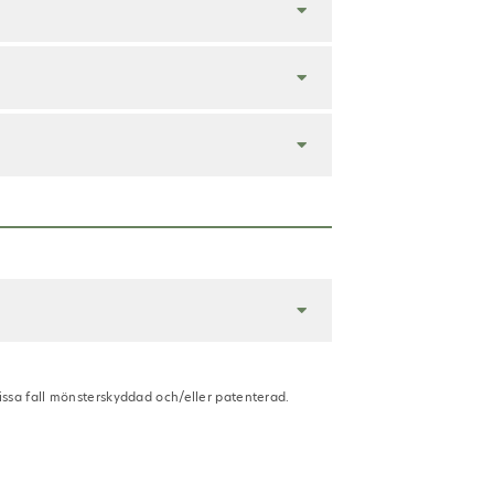
vissa fall mönsterskyddad och/eller patenterad.