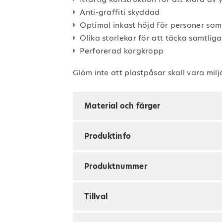
Anti-graffiti skyddad
Optimal inkast höjd för personer som
Olika storlekar för att täcka samtli
Perforerad korgkropp
Glöm inte att plastpåsar skall vara mil
Material och färger
Produktinfo
Produktnummer
Tillval