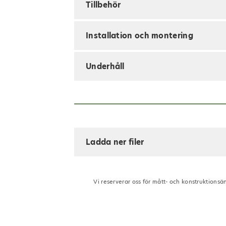
Tillbehör
Installation och montering
Underhåll
Ladda ner filer
Vi reserverar oss för mått- och konstruktionsä