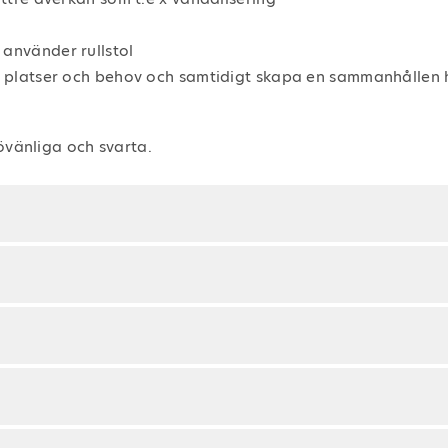
 använder rullstol
ga platser och behov och samtidigt skapa en sammanhållen h
jövänliga och svarta.