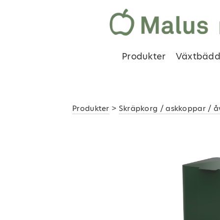
Produkter
Växtbädd
Produkter
>
Skräpkorg / askkoppar / å