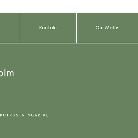
r
Kontakt
Om Malus
olm
RKUTRUSTNINGAR AB