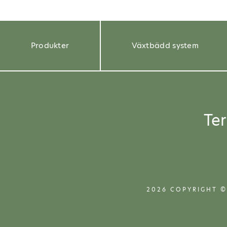
Produkter
Växtbädd system
Te
2026 COPYRIGHT ©