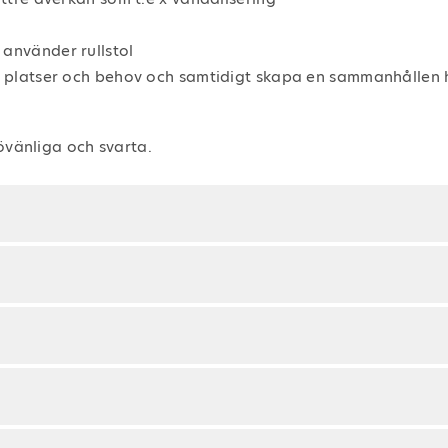
 använder rullstol
ga platser och behov och samtidigt skapa en sammanhållen h
jövänliga och svarta.