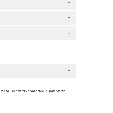
vissa fall mönsterskyddad och/eller patenterad.