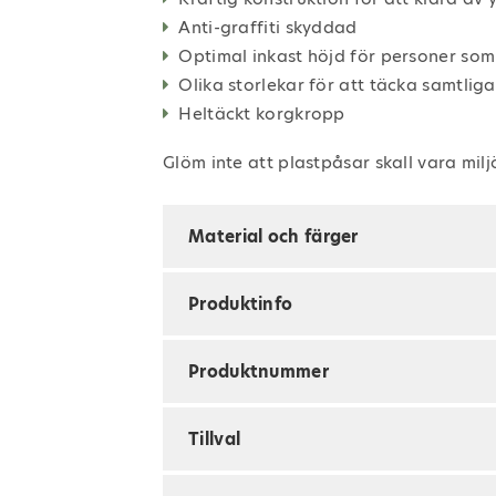
Anti-graffiti skyddad
Optimal inkast höjd för personer som
Olika storlekar för att täcka samtli
Heltäckt korgkropp
Glöm inte att plastpåsar skall vara mil
Material och färger
Produktinfo
Produktnummer
Tillval