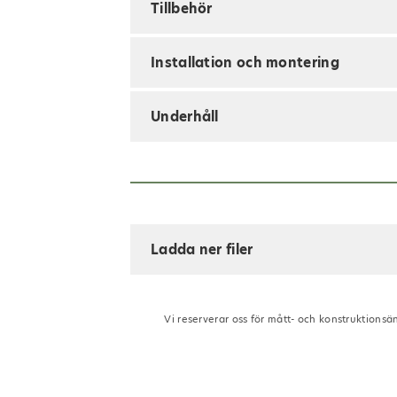
Tillbehör
Installation och montering
Underhåll
Ladda ner filer
Vi reserverar oss för mått- och konstruktionsä