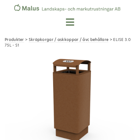
Produkter
>
Skräpkorgar / askkoppar / åvc behållare
> ELISE 3.0
75L - S1