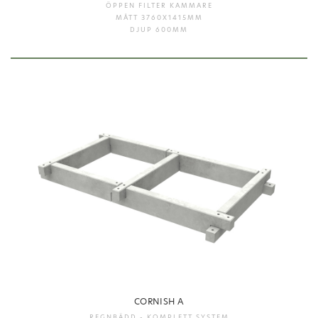
ÖPPEN FILTER KAMMARE
MÅTT 3760X1415MM
DJUP 600MM
CORNISH A
REGNBÄDD - KOMPLETT SYSTEM