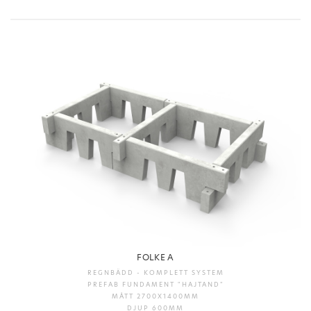
FOLKE A
REGNBÄDD - KOMPLETT SYSTEM
PREFAB FUNDAMENT "HAJTAND"
MÅTT 2700X1400MM
DJUP 600MM