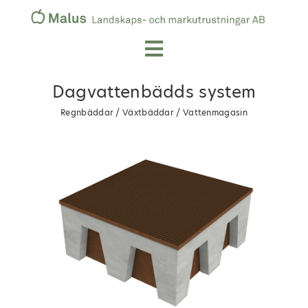
Dagvattenbädds system
Regnbäddar / Växtbäddar / Vattenmagasin