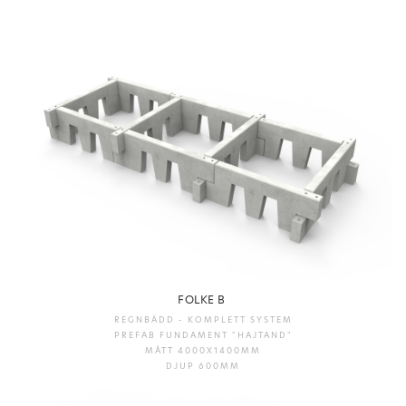
FOLKE B
REGNBÄDD - KOMPLETT SYSTEM
PREFAB FUNDAMENT "HAJTAND"
MÅTT 4000X1400MM
DJUP 600MM