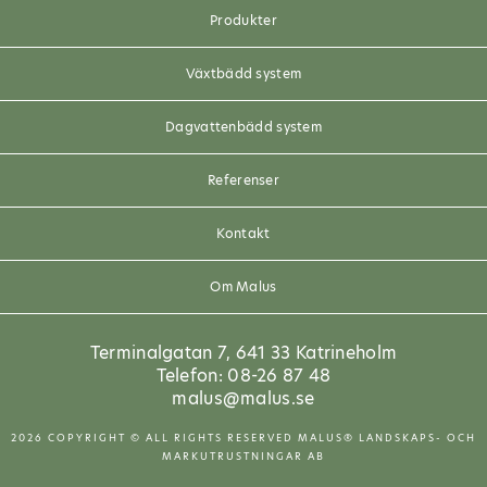
Produkter
Växtbädd system
Dagvattenbädd system
Referenser
Kontakt
Om Malus
Terminalgatan 7, 641 33 Katrineholm
Telefon: 08-26 87 48
malus@malus.se
2026 COPYRIGHT © ALL RIGHTS RESERVED MALUS® LANDSKAPS- OCH
MARKUTRUSTNINGAR AB