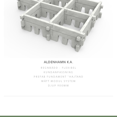
ALDENHAMN K.A.
REGNBÄDD - FLEXIBEL
KUNDANPASSNING
PREFAB FUNDAMENT "HAJTAND
MÅTT MODUL SYSTEM
DJUP 900MM