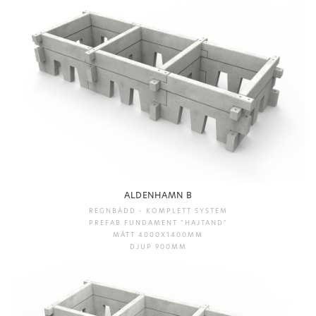
ALDENHAMN B
REGNBÄDD - KOMPLETT SYSTEM
PREFAB FUNDAMENT "HAJTAND"
MÅTT 4000X1400MM
DJUP 900MM