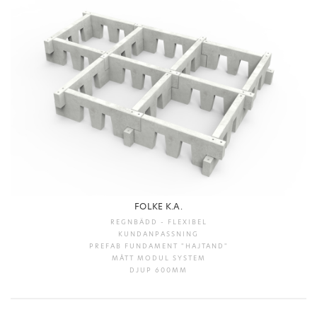
FOLKE K.A.
REGNBÄDD - FLEXIBEL
KUNDANPASSNING
PREFAB FUNDAMENT "HAJTAND"
MÅTT MODUL SYSTEM
DJUP 600MM