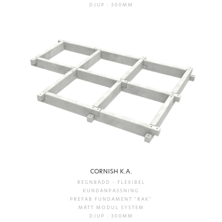
DJUP : 300MM
CORNISH K.A.
REGNBÄDD - FLEXIBEL
KUNDANPASSNING
PREFAB FUNDAMENT "RAK"
MÅTT MODUL SYSTEM
DJUP : 300MM