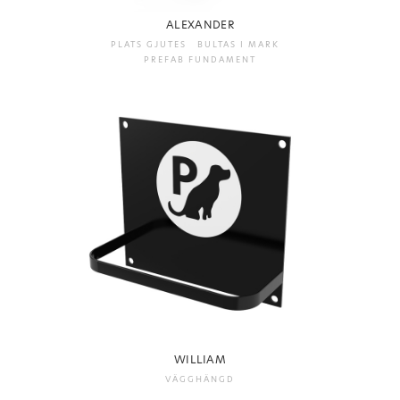
ALEXANDER
PLATS GJUTES BULTAS I MARK
PREFAB FUNDAMENT
WILLIAM
VÄGGHÄNGD